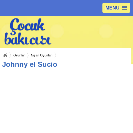
MENU
Oyunlar
Nişan Oyunları
Johnny el Sucio