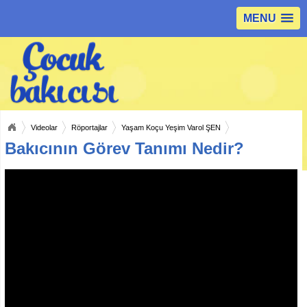
MENU
Videolar
Röportajlar
Yaşam Koçu Yeşim Varol ŞEN
Bakıcının Görev Tanımı Nedir?