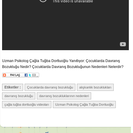
Uzman Psikolog Çağla Tuğba Dortluoğlu Yanıtlıyor: Çocuklarda Davranış
Bozukluğu Nedir? Çocuklarda Davranış Bozukluğunun Nedenleri Nelerdir?
Etiketler :
Çocuklarda davranış bozukluğu
alışkanlık bozuklukları
davranış bozukluğu
davranış bozukluklarının nedenleri
çağla tuğba dortluoğlu videoları
Uzman Psikolog Çağla Tuğba Dortluoğlu