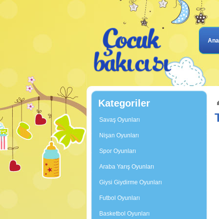
Ana
Kategoriler
Savaş Oyunları
Nişan Oyunları
Spor Oyunları
Araba Yarış Oyunları
Giysi Giydirme Oyunları
Futbol Oyunları
Basketbol Oyunları