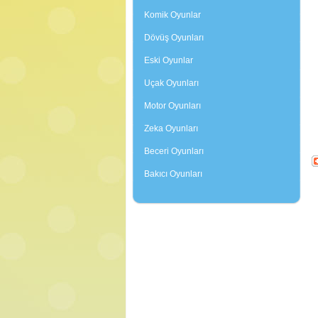
Komik Oyunlar
Dövüş Oyunları
Eski Oyunlar
Uçak Oyunları
Motor Oyunları
Zeka Oyunları
Beceri Oyunları
Bakıcı Oyunları