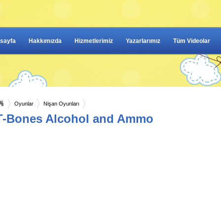
sayfa
Hakkımızda
Hizmetlerimiz
Yazarlarımız
Tüm Videolar
Oyunlar
Nişan Oyunları
T-Bones Alcohol and Ammo