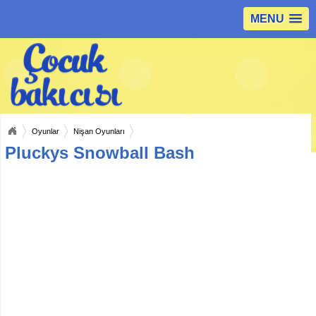
MENU
Oyunlar
Nişan Oyunları
Pluckys Snowball Bash