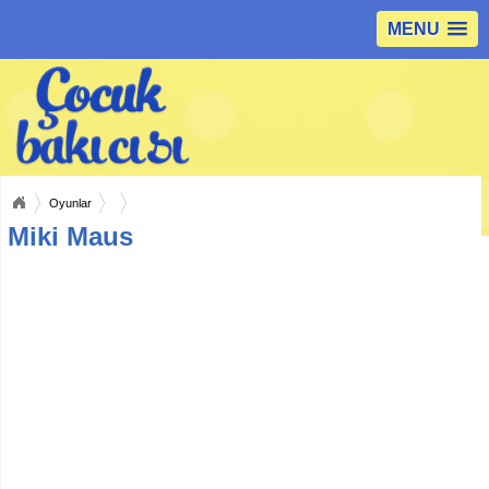
MENU
Oyunlar
Miki Maus