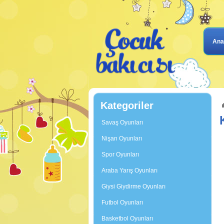
Ana
Kategoriler
Savaş Oyunları
Nişan Oyunları
Spor Oyunları
Araba Yarış Oyunları
Giysi Giydirme Oyunları
Futbol Oyunları
Basketbol Oyunları