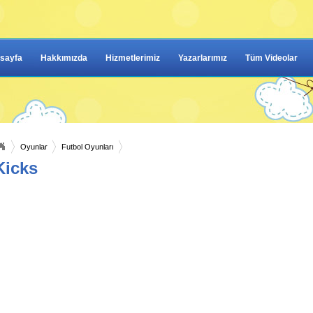
sayfa
Hakkımızda
Hizmetlerimiz
Yazarlarımız
Tüm Videolar
Oyunlar
Futbol Oyunları
Kicks