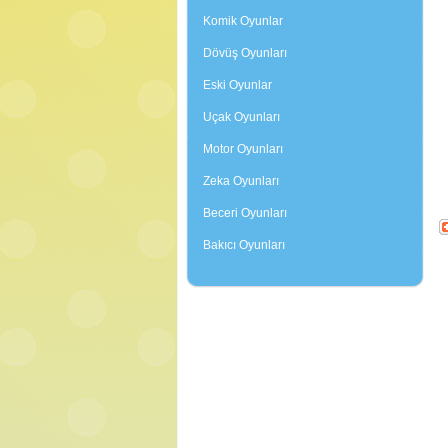
Komik Oyunlar
Dövüş Oyunları
Eski Oyunlar
Uçak Oyunları
Motor Oyunları
Zeka Oyunları
Beceri Oyunları
Bakıcı Oyunları